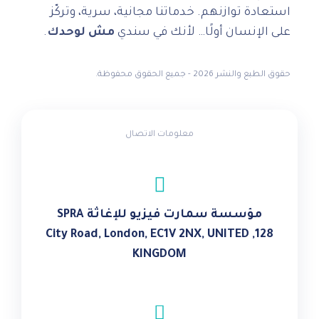
استعادة توازنهم. خدماتنا مجانية، سرية، وتركّز
على الإنسان أولًا… لأنك في سندي
مش لوحدك
.
حقوق الطبع والنشر 2026 - جميع الحقوق محفوظة.
معلومات الاتصال
مؤسسة سمارت فيزيو للإغاثة SPRA
128, City Road, London, EC1V 2NX, UNITED
KINGDOM