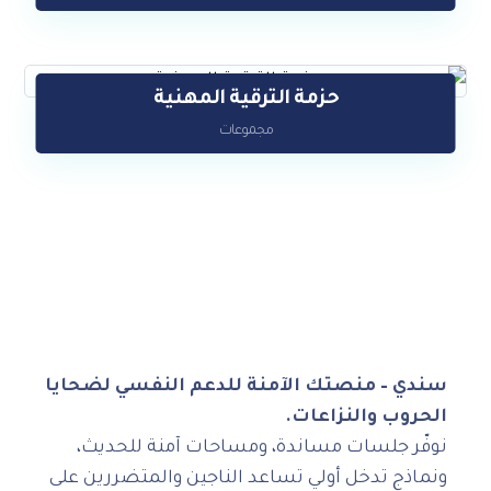
حزمة الترقية المهنية
$
47
مجموعات
سندي – منصتك الآمنة للدعم النفسي لضحايا
الحروب والنزاعات.
نوفّر جلسات مساندة، ومساحات آمنة للحديث،
ونماذج تدخل أولي تساعد الناجين والمتضررين على