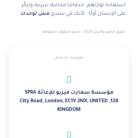
استعادة توازنهم. خدماتنا مجانية، سرية، وتركّز
على الإنسان أولًا… لأنك في سندي
مش لوحدك
.
حقوق الطبع والنشر 2026 - جميع الحقوق محفوظة.
معلومات الاتصال
مؤسسة سمارت فيزيو للإغاثة SPRA
128, City Road, London, EC1V 2NX, UNITED
KINGDOM