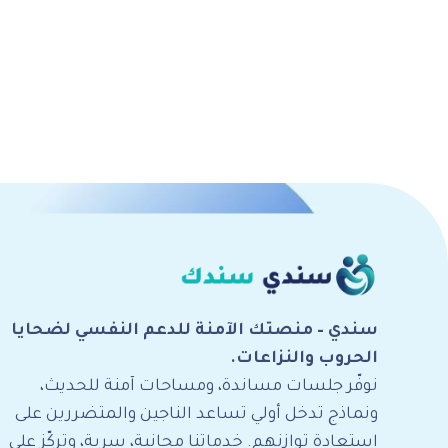
سندي – منصتك الآمنة للدعم النفسي لضحايا
الحروب والنزاعات.
نوفّر جلسات مساندة، ومساحات آمنة للحديث،
ونماذج تدخل أولي تساعد الناجين والمتضررين على
استعادة توازنهم. خدماتنا مجانية، سرية، وتركّز على